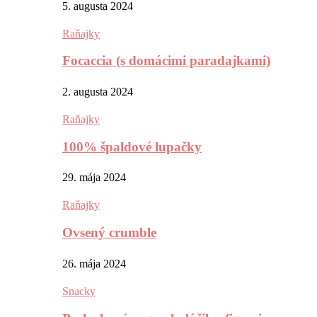
5. augusta 2024
Raňajky
Focaccia (s domácimi paradajkami)
2. augusta 2024
Raňajky
100% špaldové lupačky
29. mája 2024
Raňajky
Ovsený crumble
26. mája 2024
Snacky