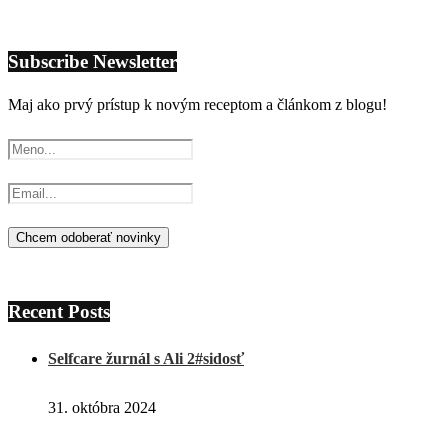
Subscribe Newsletter
Maj ako prvý prístup k novým receptom a článkom z blogu!
Recent Posts
Selfcare žurnál s Ali 2#sidosť
31. októbra 2024