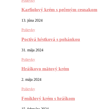
Polievky
Karfiolový krém s pečeným cesnakom
13. júna 2024
Polievky
Poctivá hŕstková s pohánkou
31. mája 2024
Polievky
Hráškovo mätový krém
2. mája 2024
Polievky
Feniklový krém s hráškom
15. februára 2024