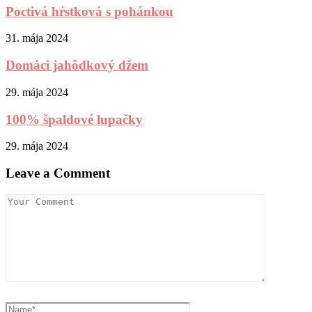
Poctivá hŕstková s pohánkou
31. mája 2024
Domáci jahôdkový džem
29. mája 2024
100% špaldové lupačky
29. mája 2024
Leave a Comment