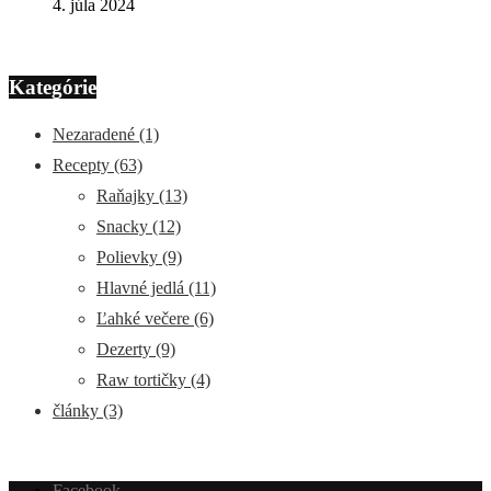
4. júla 2024
Kategórie
Nezaradené
(1)
Recepty
(63)
Raňajky
(13)
Snacky
(12)
Polievky
(9)
Hlavné jedlá
(11)
Ľahké večere
(6)
Dezerty
(9)
Raw tortičky
(4)
články
(3)
Facebook