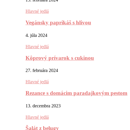
Hlavné jedlá
Vegánsky paprikáš s hlivou
4. júla 2024
Hlavné jedlá
Kôprový prívarok s cukinou
27. februára 2024
Hlavné jedlá
Rezance s domácim paradajkovým pestom
13. decembra 2023
Hlavné jedlá
Šalát z belugy