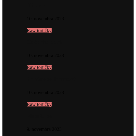
Kinder
10. novembra 2023
Raw tortičky
Čučoriedková
10. novembra 2023
Raw tortičky
Banánovo krémová
10. novembra 2023
Raw tortičky
Mini Oreo
9. novembra 2023