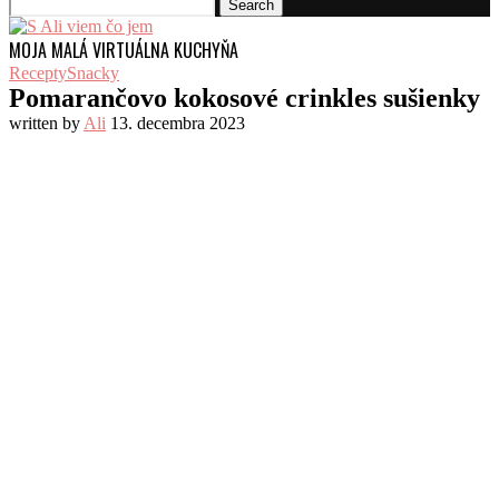
Search
MOJA MALÁ VIRTUÁLNA KUCHYŇA
Recepty
Snacky
Pomarančovo kokosové crinkles sušienky
written by
Ali
13. decembra 2023