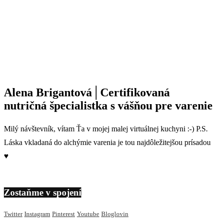
Alena Brigantová│Certifikovaná
nutričná špecialistka s vášňou pre varenie
Milý návštevník, vítam Ťa v mojej malej virtuálnej kuchyni :-) P.S.
Láska vkladaná do alchýmie varenia je tou najdôležitejšou prísadou
♥
Zostaňme v spojení
Twitter
Instagram
Pinterest
Youtube
Bloglovin