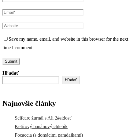
Save my name, email, and website in this browser for the next
time I comment.
Hľadať
Hľadať
Najnovšie články
Selfcare žurnál s Ali 2#sidosť
Kefírový banánový chlebík
Focaccia (s domácimi paradajkami)