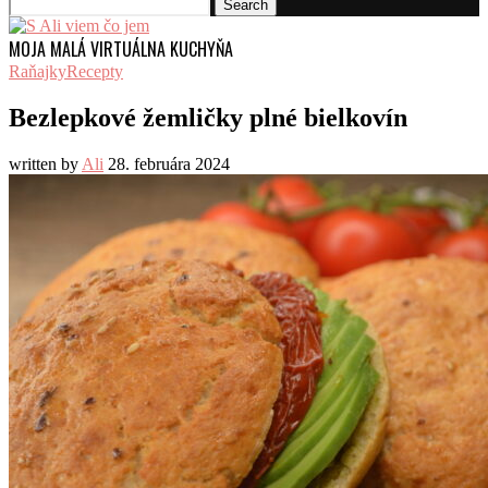
Search
MOJA MALÁ VIRTUÁLNA KUCHYŇA
Raňajky
Recepty
Bezlepkové žemličky plné bielkovín
written by
Ali
28. februára 2024