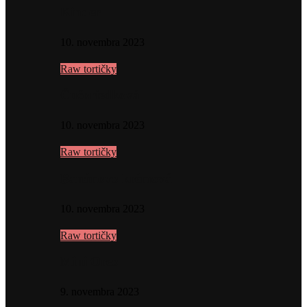
Kinder
10. novembra 2023
Raw tortičky
Čučoriedková
10. novembra 2023
Raw tortičky
Banánovo krémová
10. novembra 2023
Raw tortičky
Mini Oreo
9. novembra 2023