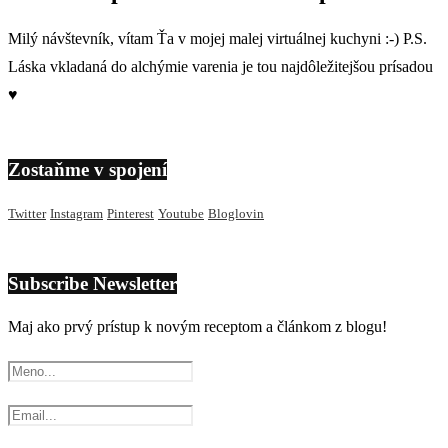
Milý návštevník, vítam Ťa v mojej malej virtuálnej kuchyni :-) P.S.
Láska vkladaná do alchýmie varenia je tou najdôležitejšou prísadou
♥
Zostaňme v spojení
Twitter
Instagram
Pinterest
Youtube
Bloglovin
Subscribe Newsletter
Maj ako prvý prístup k novým receptom a článkom z blogu!