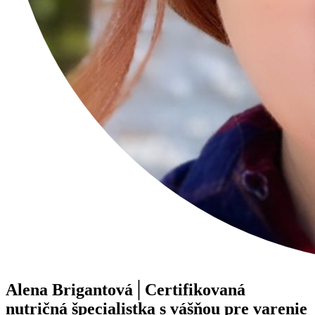
Alena Brigantová│Certifikovaná
nutričná špecialistka s vášňou pre varenie