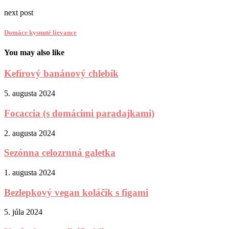
next post
Domáce kysnuté lievance
You may also like
Kefírový banánový chlebík
5. augusta 2024
Focaccia (s domácimi paradajkami)
2. augusta 2024
Sezónna celozrnná galetka
1. augusta 2024
Bezlepkový vegan koláčik s figami
5. júla 2024