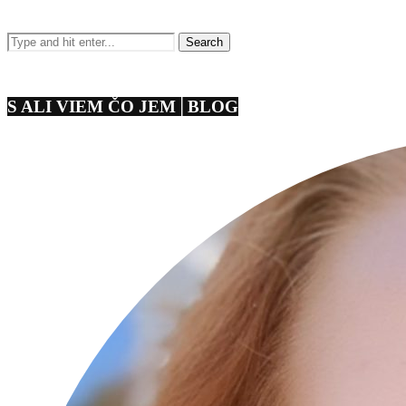
S ALI VIEM ČO JEM│BLOG