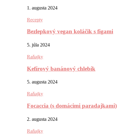
1. augusta 2024
Recepty
Bezlepkový vegan koláčik s figami
5. júla 2024
Raňajky
Kefírový banánový chlebík
5. augusta 2024
Raňajky
Focaccia (s domácimi paradajkami)
2. augusta 2024
Raňajky